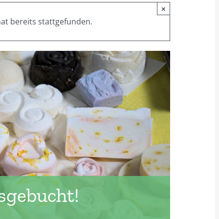
×
at bereits stattgefunden.
sgebucht!