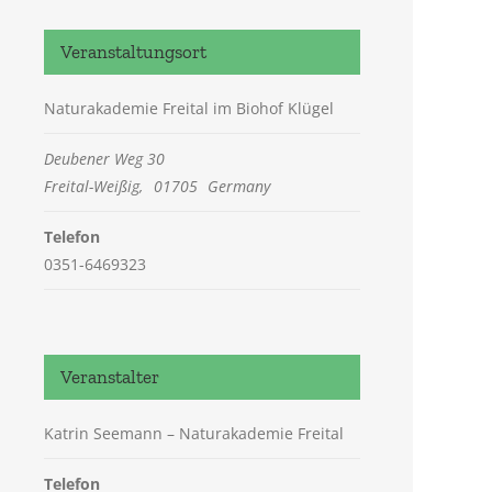
Veranstaltungsort
Naturakademie Freital im Biohof Klügel
Deubener Weg 30
Freital-Weißig
,
01705
Germany
Telefon
0351-6469323
Veranstalter
Katrin Seemann – Naturakademie Freital
Telefon