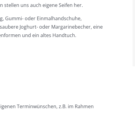
n stellen uns auch eigene Seifen her.
ung, Gummi- oder Einmalhandschuhe,
 saubere Joghurt- oder Margarinebecher, eine
enformen und ein altes Handtuch.
 eigenen Terminwünschen, z.B. im Rahmen