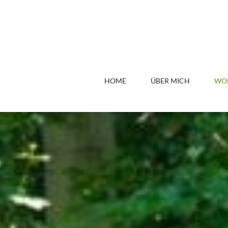
Skip
to
content
HOME
ÜBER MICH
WOR