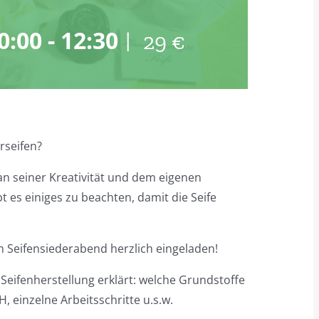
0:00
-
12:30
|
29 €
rseifen?
an seiner Kreativität und dem eigenen
t es einiges zu beachten, damit die Seife
 Seifensiederabend herzlich eingeladen!
eifenherstellung erklärt: welche Grundstoffe
 einzelne Arbeitsschritte u.s.w.