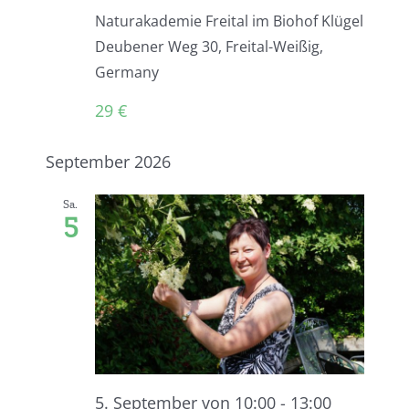
Naturakademie Freital im Biohof Klügel
Deubener Weg 30, Freital-Weißig,
Germany
29 €
September 2026
Sa.
5
5. September von 10:00
-
13:00