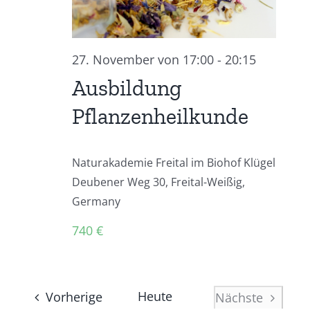
27. November von 17:00
-
20:15
Ausbildung
Pflanzenheilkunde
Naturakademie Freital im Biohof Klügel
Deubener Weg 30, Freital-Weißig,
Germany
740 €
Veranstaltungen
Heute
Vorherige
Nächste