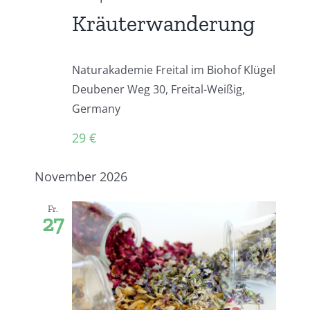
Kräuterwanderung
Naturakademie Freital im Biohof Klügel
Deubener Weg 30, Freital-Weißig,
Germany
29 €
November 2026
Fr.
27