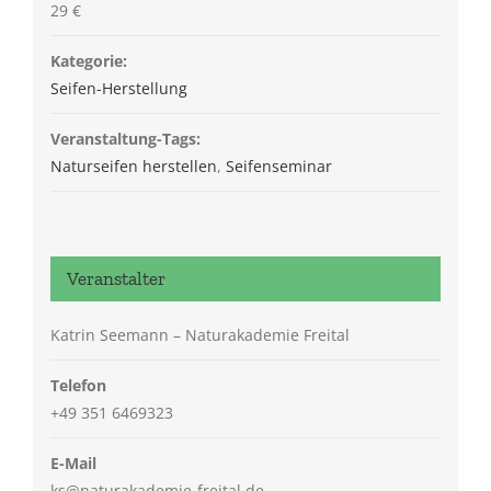
29 €
Kategorie:
Seifen-Herstellung
Veranstaltung-Tags:
Naturseifen herstellen
,
Seifenseminar
Veranstalter
Katrin Seemann – Naturakademie Freital
Telefon
+49 351 6469323
E-Mail
ks@naturakademie-freital.de