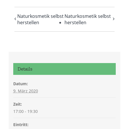
Naturkosmetik selbst
Naturkosmetik selbst
herstellen
herstellen
Details
Datum:
9. März 2020
Zeit:
17:00 - 19:30
Eintritt: