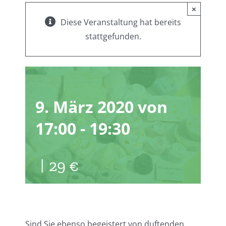
×
Diese Veranstaltung hat bereits
stattgefunden.
Seifenseminar
9. März 2020 von
17:00
-
19:30
|
29 €
Sind Sie ebenso begeistert von duftenden