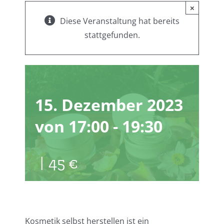
×
Diese Veranstaltung hat bereits
Naturkosmetik
stattgefunden.
selbst herstellen
15. Dezember 2023
von 17:00
-
19:30
|
45 €
Kosmetik selbst herstellen ist ein