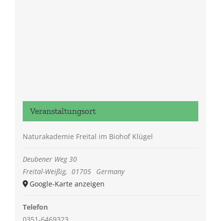
Veranstaltungsort
Naturakademie Freital im Biohof Klügel
Deubener Weg 30
Freital-Weißig
,
01705
Germany
Google-Karte anzeigen
Telefon
0351-6469323