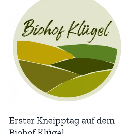
Erster Kneipptag auf dem
Biohof Klügel